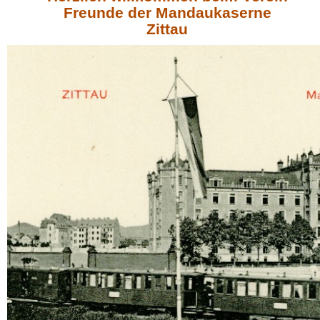
Freunde der Mandaukaserne
Zittau