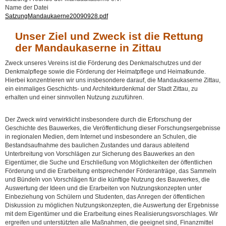
Name der Datei
SatzungMandaukaerne20090928.pdf
Unser Ziel und Zweck ist die Rettung
der Mandaukaserne in Zittau
Zweck unseres Vereins ist die Förderung des Denkmalschutzes und der
Denkmalpflege sowie die Förderung der Heimatpflege und Heimatkunde.
Hierbei konzentrieren wir uns insbesondere darauf, die Mandaukaserne Zittau,
ein einmaliges Geschichts- und Architekturdenkmal der Stadt Zittau, zu
erhalten und einer sinnvollen Nutzung zuzuführen.
Der Zweck wird verwirklicht insbesondere durch die Erforschung der
Geschichte des Bauwerkes, die Veröffentlichung dieser Forschungsergebnisse
in regionalen Medien, dem Internet und insbesondere an Schulen, die
Bestandsaufnahme des baulichen Zustandes und daraus ableitend
Unterbreitung von Vorschlägen zur Sicherung des Bauwerkes an den
Eigentümer, die Suche und Erschließung von Möglichkeiten der öffentlichen
Förderung und die Erarbeitung entsprechender Förderanträge, das Sammeln
und Bündeln von Vorschlägen für die künftige Nutzung des Bauwerkes, die
Auswertung der Ideen und die Erarbeiten von Nutzungskonzepten unter
Einbeziehung von Schülern und Studenten, das Anregen der öffentlichen
Diskussion zu möglichen Nutzungskonzepten, die Auswertung der Ergebnisse
mit dem Eigentümer und die Erarbeitung eines Realisierungsvorschlages. Wir
ergreifen und unterstützten alle Maßnahmen, die geeignet sind, Finanzmittel