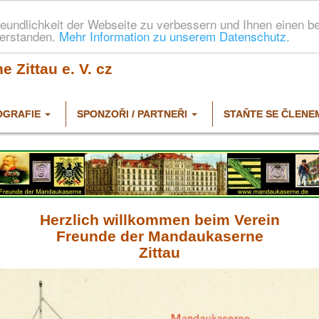
eundlichkeit der Webseite zu verbessern und Ihnen einen b
verstanden.
Mehr Information zu unserem Datenschutz.
 Zittau e. V. cz
OGRAFIE
SPONZOŘI / PARTNEŘI
STAŇTE SE ČLENE
Herzlich willkommen beim Verein
Freunde der Mandaukaserne
Zittau