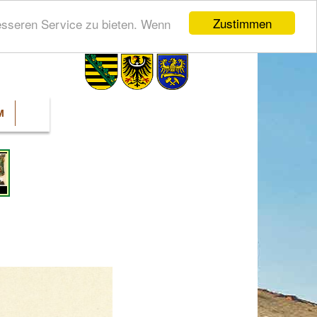
Zustimmen
esseren Service zu bieten. Wenn
M