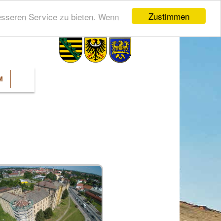
Zustimmen
esseren Service zu bieten. Wenn
M