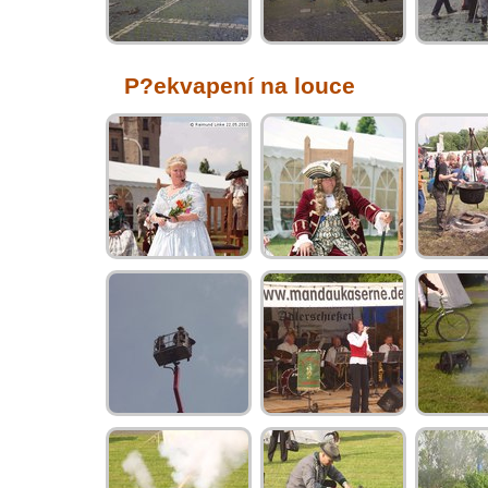
P?ekvapení na louce