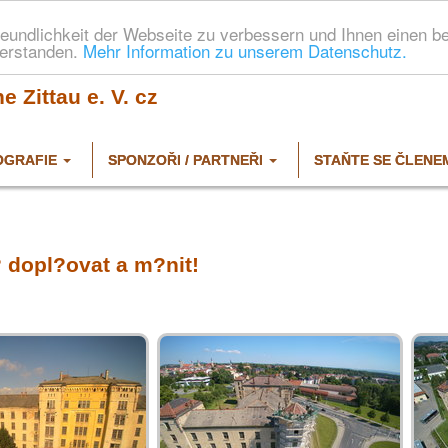
eundlichkeit der Webseite zu verbessern und Ihnen einen b
verstanden.
Mehr Information zu unserem Datenschutz.
 Zittau e. V. cz
OGRAFIE
SPONZOŘI / PARTNEŘI
STAŇTE SE ČLENE
? dopl?ovat a m?nit!