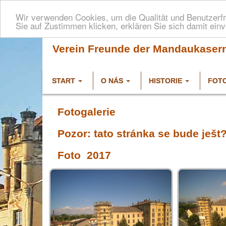
Wir verwenden Cookies, um die Qualität und Benutzerfr
Sie auf Zustimmen klicken, erklären Sie sich damit ein
Verein Freunde der Mandaukaserne
START
O NÁS
HISTORIE
FOT
Fotogalerie
Pozor: tato stránka se bude ješt
Foto 2017